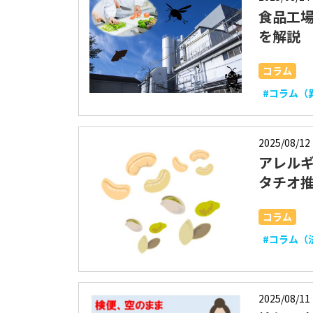
食品工
を解説
コラム
#コラム（
2025/08/12
アレル
タチオ
コラム
#コラム（
2025/08/11