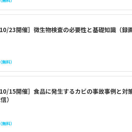
（無料）
5/10/23開催］微生物検査の必要性と基礎知識（録
（無料）
5/10/15開催］食品に発生するカビの事故事例と対
配信）
（無料）