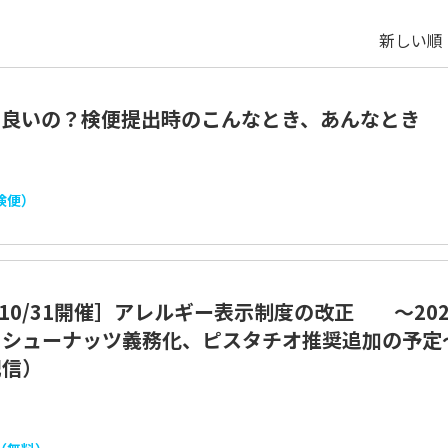
新しい順 
て良いの？検便提出時のこんなとき、あんなとき
検便）
5/10/31開催］アレルギー表示制度の改正 ～20
カシューナッツ義務化、ピスタチオ推奨追加の予定
配信）