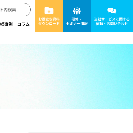
お役立ち資料
研修・
当社サービスに関する
ダウンロード
セミナー情報
依頼・お問い合わせ
様事例
コラム