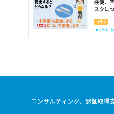
検便、
スクに
コラム
#コラム（
コンサルティング、認証取得