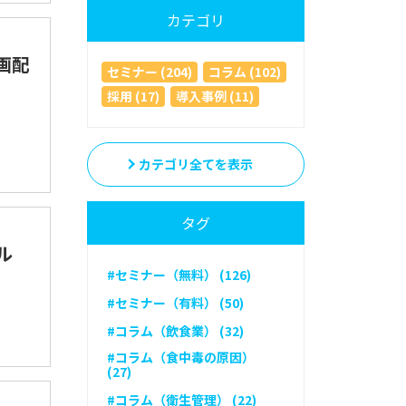
カテゴリ
画配
セミナー (204)
コラム (102)
採用 (17)
導入事例 (11)
カテゴリ全てを表示
タグ
ル
#セミナー（無料） (126)
#セミナー（有料） (50)
#コラム（飲食業） (32)
#コラム（食中毒の原因）
(27)
#コラム（衛生管理） (22)