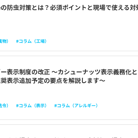
場の防虫対策とは？必須ポイントと現場で使える対
異物）
#コラム（工場）
ギー表示制度の改正 ～カシューナッツ表示義務化
推奨表示追加予定の要点を解説します～
法令）
#コラム（表示）
#コラム（アレルギー）