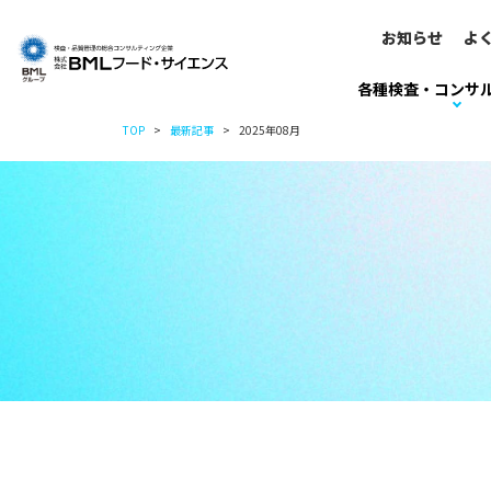
お知らせ
よ
各種検査・コンサ
TOP
最新記事
2025年08月