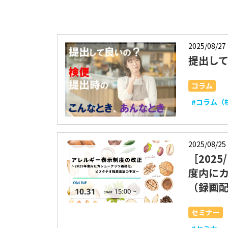
2025/08/27
提出し
コラム
#コラム（
2025/08/25
［202
度内に
（録画
セミナー