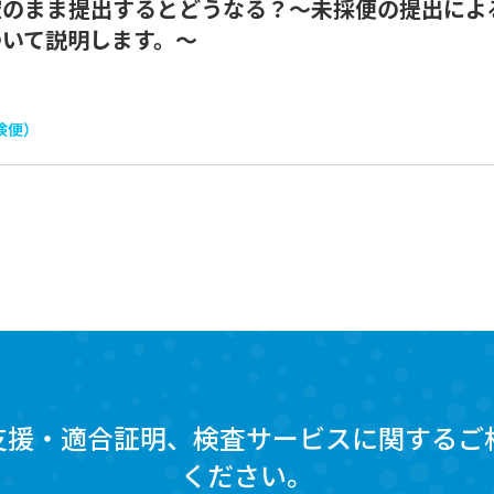
空のまま提出するとどうなる？～未採便の提出によ
ついて説明します。～
検便）
支援・適合証明、検査サービスに関するご
ください。