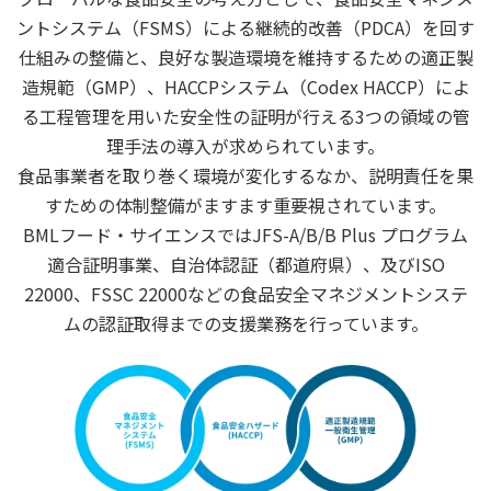
ントシステム（FSMS）による継続的改善（PDCA）を回す
仕組みの整備と、
良好な製造環境を維持するための適正製
造規範（GMP）、HACCPシステム（Codex HACCP）によ
る工程管理を用いた安全性の証明が行える
3つの領域の管
理手法の導入が求められています。
食品事業者を取り巻く環境が変化するなか、説明責任を果
すための体制整備がますます重要視されています。
BMLフード・サイエンスではJFS-A/B
/B Plus
プログラム
適合証明事業、自治体認証（都道府県）、及びISO
22000、FSSC 22000などの
食品安全マネジメントシステ
ムの認証取得までの支援業務を行っています。