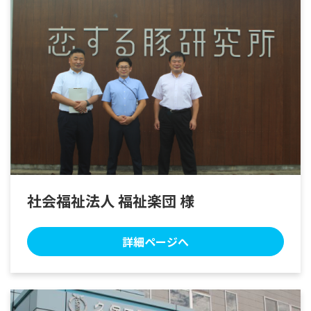
社会福祉法人 福祉楽団 様
詳細ページへ