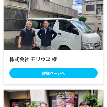
株式会社 モリウヱ 様
詳細ページへ