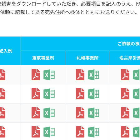
頼書をダウンロードしていただき、必要項目を記入のうえ、F
依頼に記載してある宛先住所へ検体とともにお送りください。
ご依頼の事
記入例
東京事業所
札幌事業所
名古屋営