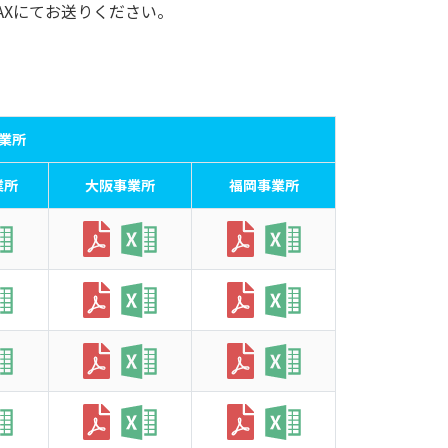
AXにてお送りください。
業所
業所
大阪事業所
福岡事業所