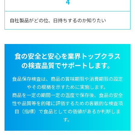
4
自社製品がどの位、日持ちするのか知りたい
食の安全と安心を業界トップクラス
の検査品質でサポートします。
食品保存検査は、商品の賞味期限や消費期限の設定
やその根拠を示すために実施します。
商品を一定の期間一定の温度で保存後、食品の安全
性や品質等を的確に評価するための客観的な検査項
目（指標）で食品としての価値があるか判断しま
す。