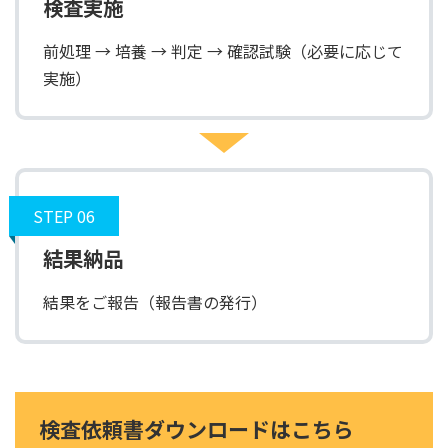
検査実施
前処理 → 培養 → 判定 → 確認試験（必要に応じて
実施）
STEP 06
結果納品
結果をご報告（報告書の発行）
検査依頼書ダウンロードはこちら