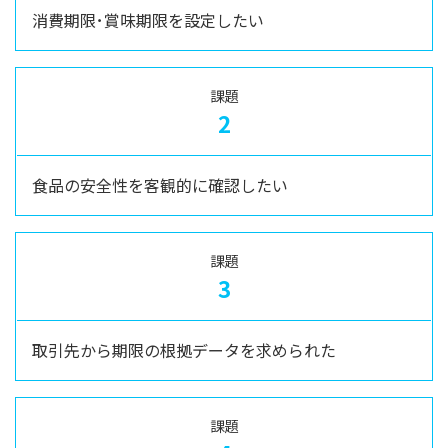
消費期限･賞味期限を設定したい
課題
2
食品の安全性を客観的に確認したい
課題
3
取引先から期限の根拠データを求められた
課題