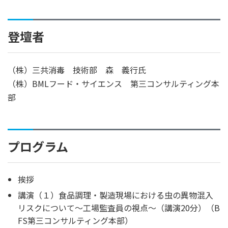
登壇者
（株）三共消毒 技術部 森 義行氏
（株）BMLフード・サイエンス 第三コンサルティング本
部
プログラム
挨拶
講演（１）食品調理・製造現場における虫の異物混入
リスクについて～工場監査員の視点～（講演20分）（B
FS第三コンサルティング本部）