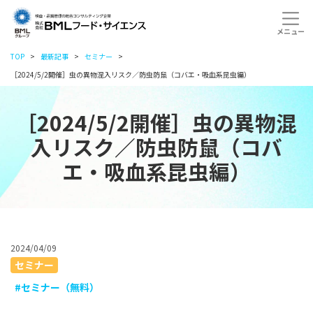
TOP
最新記事
セミナー
［2024/5/2開催］虫の異物混入リスク／防虫防鼠（コバエ・吸血系昆虫編）
［2024/5/2開催］虫の異物混
入リスク／防虫防鼠（コバ
エ・吸血系昆虫編）
2024/04/09
セミナー
#セミナー（無料）