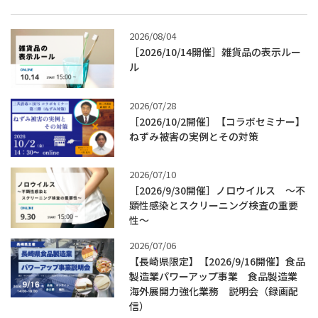
2026/08/04
［2026/10/14開催］雑貨品の表示ルー
ル
2026/07/28
［2026/10/2開催］【コラボセミナー】
ねずみ被害の実例とその対策
2026/07/10
［2026/9/30開催］ノロウイルス ～不
顕性感染とスクリーニング検査の重要
性～
2026/07/06
【長崎県限定】【2026/9/16開催】食品
製造業パワーアップ事業 食品製造業
海外展開力強化業務 説明会（録画配
信）