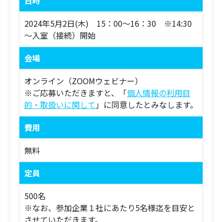
日時
2024年5月2日(木) 15：00～16：30 ※14:30
～入室（接続）開始
会場
オンライン（ZOOMウェビナー）
※ご応募いただきますと、「
個人情報の利用目
的・取扱いに関して
」に同意したとみなします。
費用
無料
定員
500名
※なお、参加企業１社にあたり5名様迄を目安と
させていただきます。