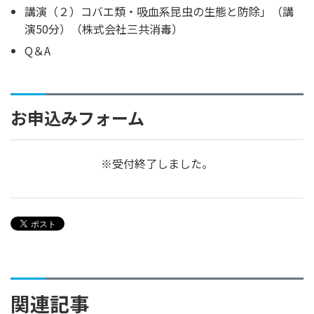
講演（２）コバエ類・吸血系昆虫の生態と防除」（講
演50分）（株式会社三共消毒）
Q＆A
お申込みフォーム
※受付終了しました。
関連記事