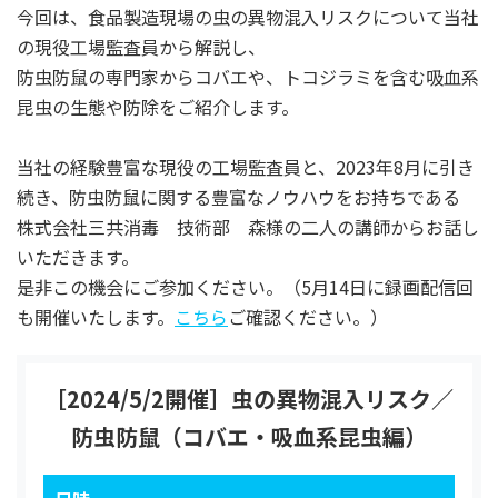
今回は、食品製造現場の虫の異物混入リスクについて当社
の現役工場監査員から解説し、
防虫防鼠の専門家からコバエや、トコジラミを含む吸血系
昆虫の生態や防除をご紹介します。
当社の経験豊富な現役の工場監査員と、2023年8月に引き
続き、防虫防鼠に関する豊富なノウハウをお持ちである
株式会社三共消毒 技術部 森様の二人の講師からお話し
いただきます。
是非この機会にご参加ください。（5月14日に録画配信回
も開催いたします。
こちら
ご確認ください。）
［2024/5/2開催］虫の異物混入リスク／
防虫防鼠（コバエ・吸血系昆虫編）