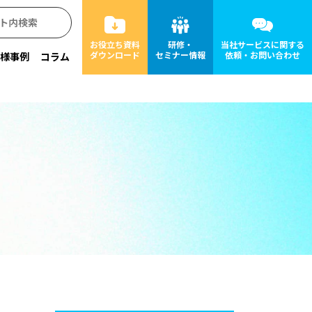
お役立ち資料
研修・
当社サービスに関する
ダウンロード
セミナー情報
依頼・お問い合わせ
様事例
コラム