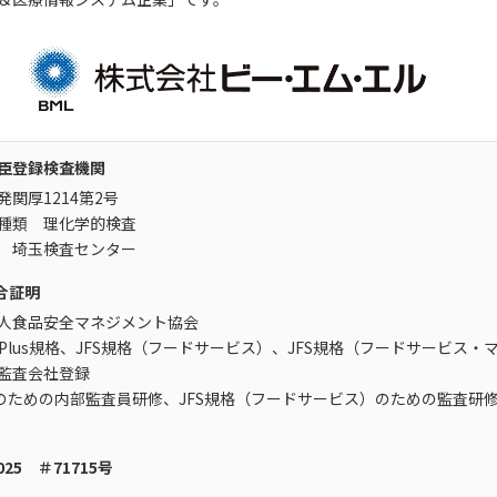
大臣登録検査機関
関厚1214第2号
種類 理化学的検査
 埼玉検査センター
合証明
人食品安全マネジメント協会
Plus
規格、JFS規格（フードサービス）、JFS規格（フードサービス・
監査会社登録
規格のための内部監査員研修、JFS規格（フードサービス）のための監査研
17025 ＃71715号