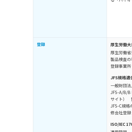
登録
厚生労働
厚生労働省発
製品検査の
登録事業所
JFS規格適
一般財団法
JFS-A/B
/B 
サイト） 
JFS-C
修会社登録
ISO/IEC 