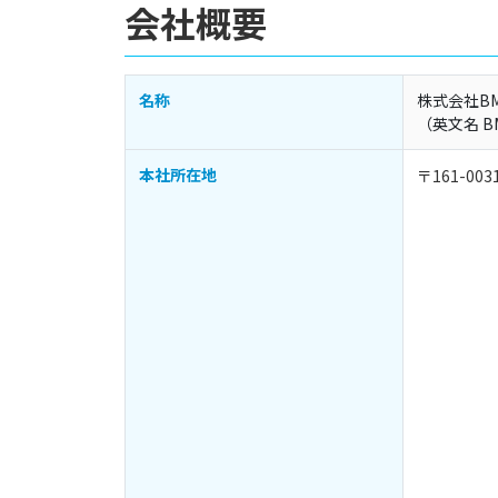
会社概要
名称
株式会社B
（英文名 BML 
本社所在地
〒161-0