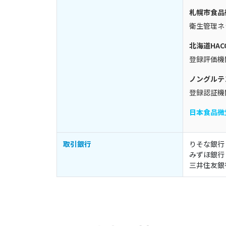
札幌市食品
衛生管理ネ
北海道HA
登録評価機
ノングルテ
登録認証機
日本食品微
取引銀行
りそな銀行
みずほ銀行
三井住友銀