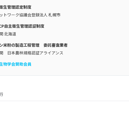
衛生管理認定制度
ットワーク協議会登録法人 札幌市
CCP自主衛生管理認証制度
関 北海道
ン米粉の製造工程管理 委託審査業者
関 日本農林規格認証アライアンス
生物学会賛助会員
行