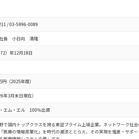
211
/ 03-5996-0089
社長 小日向 清隆
972）年12月18日
4万円（2025年度）
026年3月末日現在）
・エム・エル 100％出資
野で国内トップクラスを誇る東証プライム上場企業。ネットワーク社会
「医療の情報産業化」を時代の潮流ととらえ、その実現を推進・サポー
＆医療情報システム企業」です。