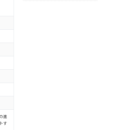
の進
トす